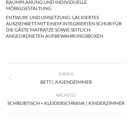
RAUMPLANUNG UND INDIVIDUELLE
MÖBELGESTALTUNG
ENTWURF UND UMSETZUNG: LACKIERTES
AUSZIEHBETT MIT EINEM INTEGRIERTEN SCHUB FÜR
DIE GÄSTE MATRATZE SOWIE SEITLICH
ANGEORDNETEN AUFBEWAHRUNGSBOXEN
KOMMENTARNAVIGATION
ZURÜCK
Vorheriger
BETT | JUGENDZIMMER
Beitrag:
NÄCHSTES
Nächster
SCHREIBTISCH + KLEIDERSCHRANK | KINDERZIMMER
Beitrag: