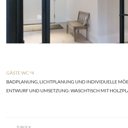
GÄSTE WC °4
BADPLANUNG, LICHTPLANUNG UND INDIVIDUELLE MÖ
ENTWURF UND UMSETZUNG: WASCHTISCH MIT HOLZPL
KOMMENTARNAVIGATION
ZURÜCK