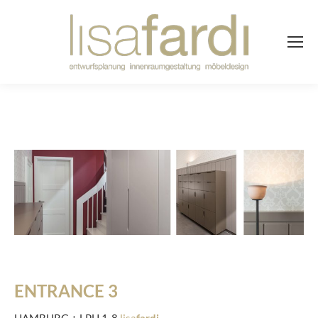
ENTRANCE 3
HAMBURG + LPH 1-8
lisa
fardi