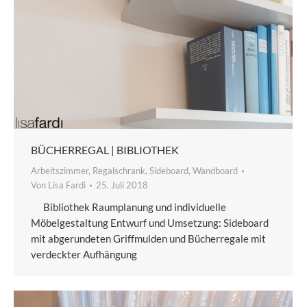
BÜCHERREGAL | BIBLIOTHEK
Arbeitszimmer
,
Regalschrank
,
Sideboard
,
Wandboard
Von
Lisa Fardi
25. Juli 2018
Bibliothek Raumplanung und individuelle
Möbelgestaltung Entwurf und Umsetzung: Sideboard
mit abgerundeten Griffmulden und Bücherregale mit
verdeckter Aufhängung