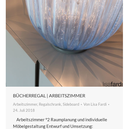
BÜCHERREGAL | ARBEITSZIMMER
Arbeitszimmer
,
Regalschrank
,
Sideboard
Von
Lisa Fardi
24. Juli 2018
Arbeitszimmer °2 Raumplanung und individuelle
Möbelgestaltung Entwurf und Umsetzung: