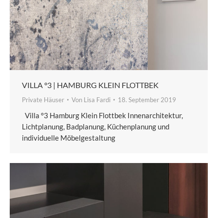
VILLA °3 | HAMBURG KLEIN FLOTTBEK
Private Häuser
Von
Lisa Fardi
18. September 2019
Villa °3 Hamburg Klein Flottbek Innenarchitektur,
Lichtplanung, Badplanung, Küchenplanung und
individuelle Möbelgestaltung