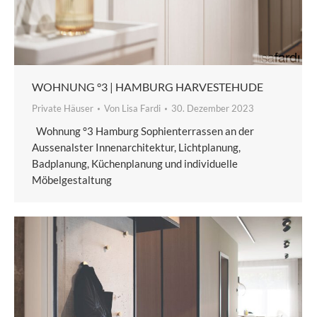
WOHNUNG °3 | HAMBURG HARVESTEHUDE
Private Häuser
Von
Lisa Fardi
30. Dezember 2023
Wohnung °3 Hamburg Sophienterrassen an der
Aussenalster Innenarchitektur, Lichtplanung,
Badplanung, Küchenplanung und individuelle
Möbelgestaltung