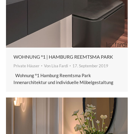
WOHNUNG °1 | HAMBURG REEMTSMA PARK
Private Häuser
Von
Lisa Fardi
17. September 2019
Wohnung °1 Hamburg Reemtsma Park
Innenarchitektur und individuelle Möbelgestaltung