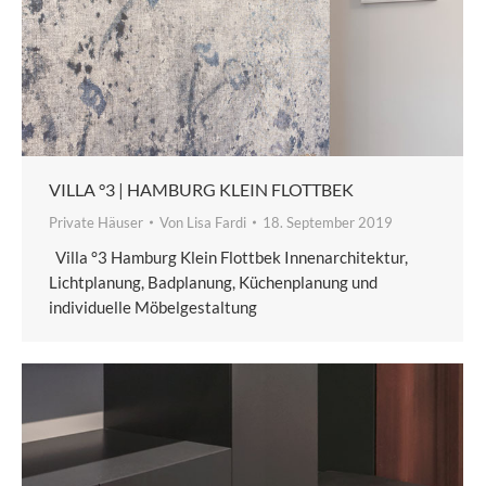
VILLA °3 | HAMBURG KLEIN FLOTTBEK
Private Häuser
Von
Lisa Fardi
18. September 2019
Villa °3 Hamburg Klein Flottbek Innenarchitektur,
Lichtplanung, Badplanung, Küchenplanung und
individuelle Möbelgestaltung