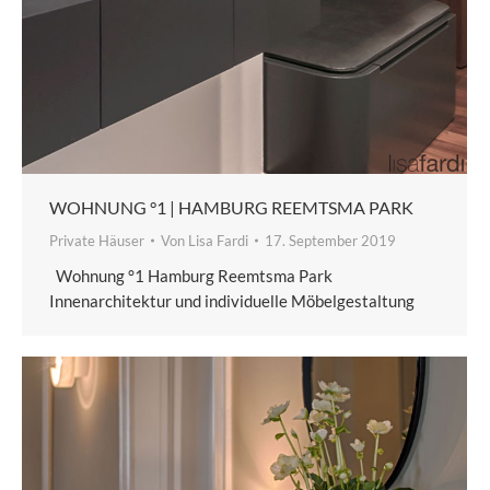
WOHNUNG °1 | HAMBURG REEMTSMA PARK
Private Häuser
Von
Lisa Fardi
17. September 2019
Wohnung °1 Hamburg Reemtsma Park
Innenarchitektur und individuelle Möbelgestaltung