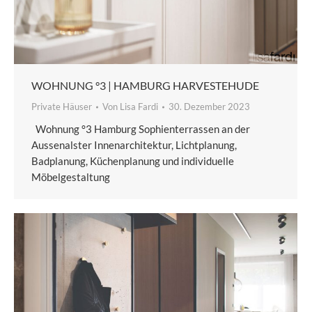
WOHNUNG °3 | HAMBURG HARVESTEHUDE
Private Häuser
Von
Lisa Fardi
30. Dezember 2023
Wohnung °3 Hamburg Sophienterrassen an der
Aussenalster Innenarchitektur, Lichtplanung,
Badplanung, Küchenplanung und individuelle
Möbelgestaltung