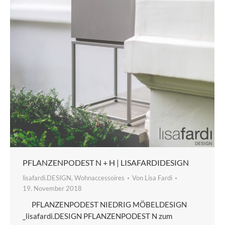
PFLANZENPODEST N + H | LISAFARDIDESIGN
lisafardi.DESIGN
,
Wohnaccessoires
Von
Lisa Fardi
19. November 2018
PFLANZENPODEST NIEDRIG MÖBELDESIGN
_lisafardi.DESIGN PFLANZENPODEST N zum