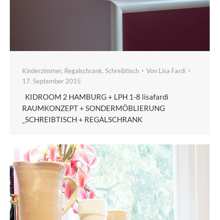
Kinderzimmer
,
Regalschrank
,
Schreibtisch
Von
Lisa Fardi
17. September 2015
KIDROOM 2 HAMBURG + LPH 1-8 lisafardi
RAUMKONZEPT + SONDERMÖBLIERUNG
_SCHREIBTISCH + REGALSCHRANK