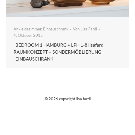
Ankleidezimmer
,
Einbauschrank
Von
Lisa Fardi
4. Oktober 2015
BEDROOM 1 HAMBURG + LPH 1-8 lisafardi
RAUMKONZEPT + SONDERMÖBLIERUNG
_EINBAUSCHRANK
© 2026 copyright lisa fardi