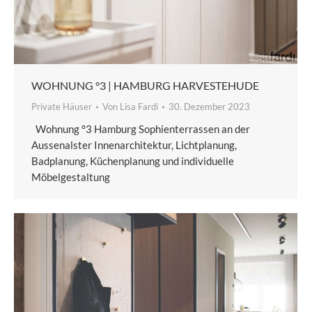
WOHNUNG °3 | HAMBURG HARVESTEHUDE
Private Häuser
Von
Lisa Fardi
30. Dezember 2023
Wohnung °3 Hamburg Sophienterrassen an der
Aussenalster Innenarchitektur, Lichtplanung,
Badplanung, Küchenplanung und individuelle
Möbelgestaltung