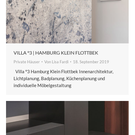
VILLA °3 | HAMBURG KLEIN FLOTTBEK
Private Häuser
Von
Lisa Fardi
18. September 2019
Villa °3 Hamburg Klein Flottbek Innenarchitektur,
Lichtplanung, Badplanung, Küchenplanung und
individuelle Möbelgestaltung