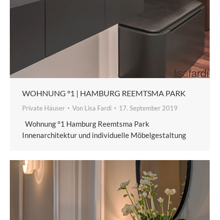
WOHNUNG °1 | HAMBURG REEMTSMA PARK
Private Häuser
Von
Lisa Fardi
17. September 2019
Wohnung °1 Hamburg Reemtsma Park
Innenarchitektur und individuelle Möbelgestaltung