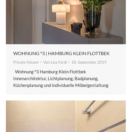
WOHNUNG °3 | HAMBURG KLEIN FLOTTBEK
Private Häuser
Von
Lisa Fardi
18. September 2019
Wohnung °3 Hamburg Klein Flottbek
Innenarchitektur, Lichtplanung, Badplanung,
Küchenplanung und individuelle Möbelgestaltung