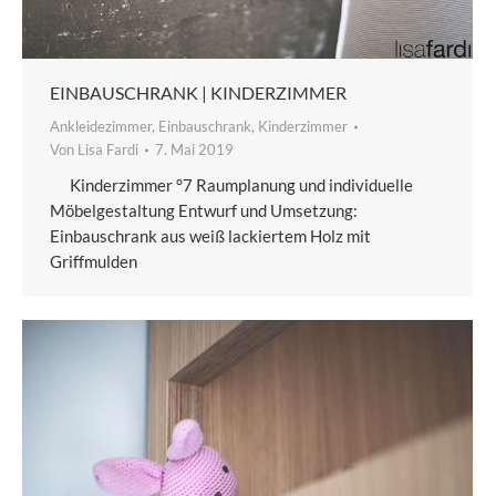
EINBAUSCHRANK | KINDERZIMMER
Ankleidezimmer
,
Einbauschrank
,
Kinderzimmer
Von
Lisa Fardi
7. Mai 2019
Kinderzimmer °7 Raumplanung und individuelle
Möbelgestaltung Entwurf und Umsetzung:
Einbauschrank aus weiß lackiertem Holz mit
Griffmulden