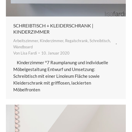
SCHREIBTISCH + KLEIDERSCHRANK |
KINDERZIMMER
Arbeitszimmer
,
Kinderzimmer
,
Regalschrank
,
Schreibtisch
,
Wandboard
Von
Lisa Fardi
10. Januar 2020
Kinderzimmer °7 Raumplanung und individuelle
Möbelgestaltung Entwurf und Umsetzung:
Schreibtisch mit einer Linoleum Fläche sowie
Kleiderschrank mit grifflosen, lackierten
Möbelfronten